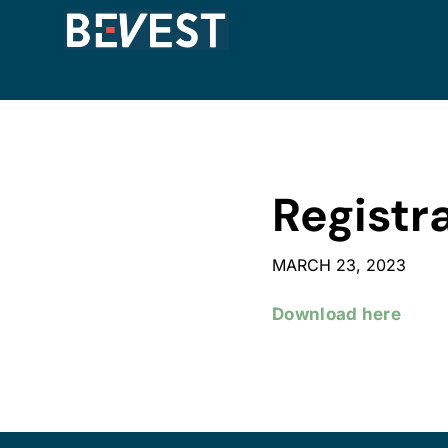
Registr
MARCH 23, 2023
Download here