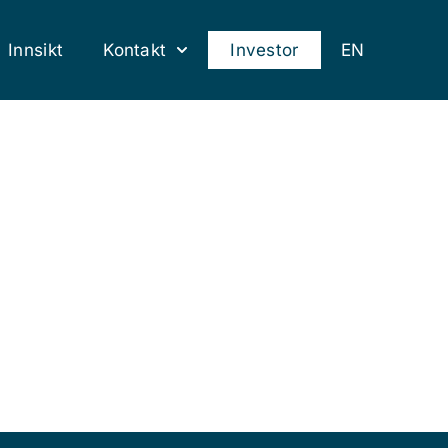
Innsikt
Kontakt
Investor
EN