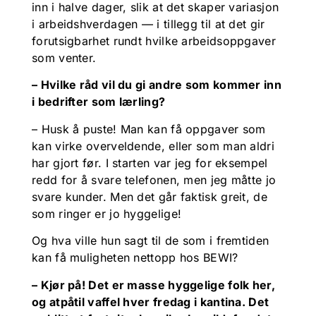
inn i halve dager, slik at det skaper variasjon
i arbeidshverdagen — i tillegg til at det gir
forutsigbarhet rundt hvilke arbeidsoppgaver
som venter.
– Hvilke råd vil du gi andre som kommer inn
i bedrifter som lærling?
– Husk å puste! Man kan få oppgaver som
kan virke overveldende, eller som man aldri
har gjort før. I starten var jeg for eksempel
redd for å svare telefonen, men jeg måtte jo
svare kunder. Men det går faktisk greit, de
som ringer er jo hyggelige!
Og hva ville hun sagt til de som i fremtiden
kan få muligheten nettopp hos BEWI?
– Kjør på! Det er masse hyggelige folk her,
og atpåtil vaffel hver fredag i kantina. Det