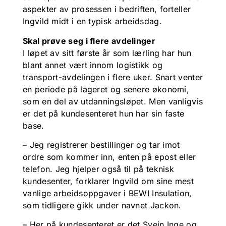
aspekter av prosessen i bedriften, forteller
Ingvild midt i en typisk arbeidsdag.
Skal prøve seg i flere avdelinger
I løpet av sitt første år som lærling har hun
blant annet vært innom logistikk og
transport-avdelingen i flere uker. Snart venter
en periode på lageret og senere økonomi,
som en del av utdanningsløpet. Men vanligvis
er det på kundesenteret hun har sin faste
base.
– Jeg registrerer bestillinger og tar imot
ordre som kommer inn, enten på epost eller
telefon. Jeg hjelper også til på teknisk
kundesenter, forklarer Ingvild om sine mest
vanlige arbeidsoppgaver i BEWI Insulation,
som tidligere gikk under navnet Jackon.
– Her på kundesenteret er det Svein Inge og