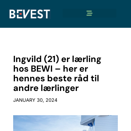
Ingvild (21) er lærling
hos BEWI – her er
hennes beste råd til
andre lærlinger
JANUARY 30, 2024