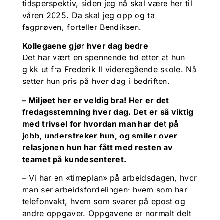
tidsperspektiv, siden jeg nå skal være her til
våren 2025. Da skal jeg opp og ta
fagprøven, forteller Bendiksen.
Kollegaene gjør hver dag bedre
Det har vært en spennende tid etter at hun
gikk ut fra Frederik II videregående skole. Nå
setter hun pris på hver dag i bedriften.
– Miljøet her er veldig bra! Her er det
fredagsstemning hver dag. Det er så viktig
med trivsel for hvordan man har det på
jobb, understreker hun, og smiler over
relasjonen hun har fått med resten av
teamet på kundesenteret.
– Vi har en «timeplan» på arbeidsdagen, hvor
man ser arbeidsfordelingen: hvem som har
telefonvakt, hvem som svarer på epost og
andre oppgaver. Oppgavene er normalt delt