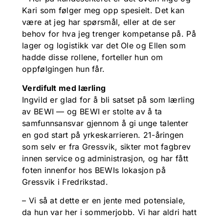
Kari som følger meg opp spesielt. Det kan
være at jeg har spørsmål, eller at de ser
behov for hva jeg trenger kompetanse på. På
lager og logistikk var det Ole og Ellen som
hadde disse rollene, forteller hun om
oppfølgingen hun får.
Verdifult med lærling
Ingvild er glad for å bli satset på som lærling
av BEWI — og BEWI er stolte av å ta
samfunnsansvar gjennom å gi unge talenter
en god start på yrkeskarrieren. 21-åringen
som selv er fra Gressvik, sikter mot fagbrev
innen service og administrasjon, og har fått
foten innenfor hos BEWIs lokasjon på
Gressvik i Fredrikstad.
– Vi så at dette er en jente med potensiale,
da hun var her i sommerjobb. Vi har aldri hatt