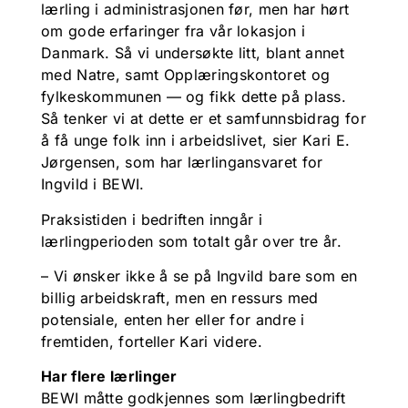
lærling i administrasjonen før, men har hørt
om gode erfaringer fra vår lokasjon i
Danmark. Så vi undersøkte litt, blant annet
med Natre, samt Opplæringskontoret og
fylkeskommunen — og fikk dette på plass.
Så tenker vi at dette er et samfunnsbidrag for
å få unge folk inn i arbeidslivet, sier Kari E.
Jørgensen, som har lærlingansvaret for
Ingvild i BEWI.
Praksistiden i bedriften inngår i
lærlingperioden som totalt går over tre år.
– Vi ønsker ikke å se på Ingvild bare som en
billig arbeidskraft, men en ressurs med
potensiale, enten her eller for andre i
fremtiden, forteller Kari videre.
Har flere lærlinger
BEWI måtte godkjennes som lærlingbedrift