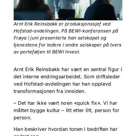
Arnt Erik Reinsbakk er produksjonssjef ved
Hofstad-avdelingen. På BEWI-konferansen på
Frøya i juni presenterte han selskapet og
tjenestene for ledere i andre selskaper på tvers
av porteføljen til BEWI Invest.
Arnt Erik Reinsbakk har vært en sentral figur i
det interne endringsarbeidet. Som driftsleder
ved Hofstad-avdelingen har han opplevd
transformasjonen fra innsiden.
– Det har ikke vært noen «quick fix». Vi har
måttet bygge kultur – litt etter litt, person for
person.
Han beskriver hvordan tonen i bedriften har