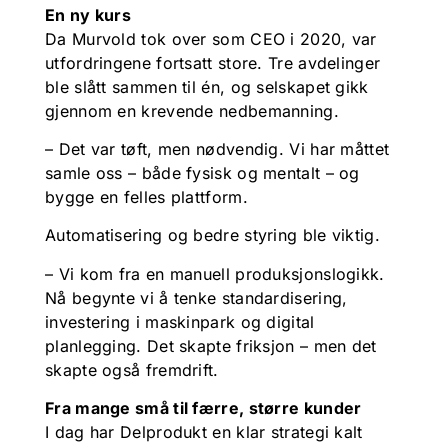
En ny kurs
Da Murvold tok over som CEO i 2020, var
utfordringene fortsatt store. Tre avdelinger
ble slått sammen til én, og selskapet gikk
gjennom en krevende nedbemanning.
– Det var tøft, men nødvendig. Vi har måttet
samle oss – både fysisk og mentalt – og
bygge en felles plattform.
Automatisering og bedre styring ble viktig.
– Vi kom fra en manuell produksjonslogikk.
Nå begynte vi å tenke standardisering,
investering i maskinpark og digital
planlegging. Det skapte friksjon – men det
skapte også fremdrift.
Fra mange små til færre, større kunder
I dag har Delprodukt en klar strategi kalt