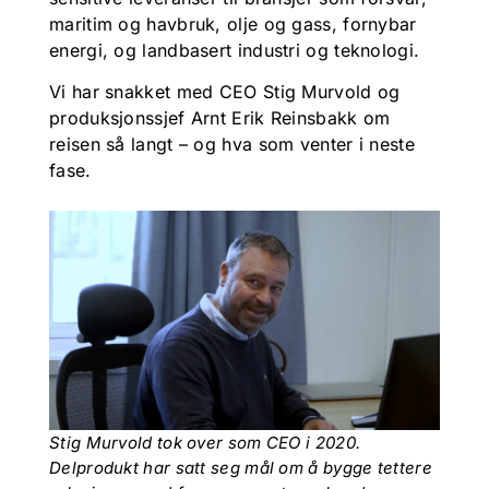
maritim og havbruk, olje og gass, fornybar
energi, og landbasert industri og teknologi.
Vi har snakket med CEO Stig Murvold og
produksjonssjef Arnt Erik Reinsbakk om
reisen så langt – og hva som venter i neste
fase.
Stig Murvold tok over som CEO i 2020.
Delprodukt har satt seg mål om å bygge tettere