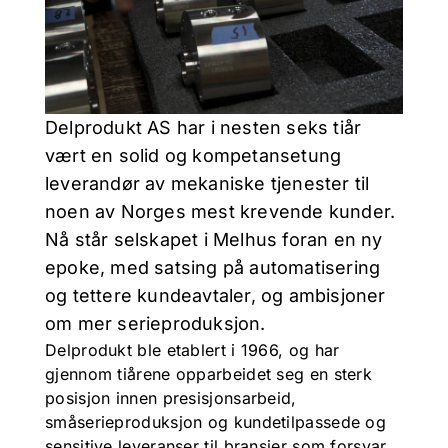
Delprodukt AS har i nesten seks tiår
vært en solid og kompetansetung
leverandør av mekaniske tjenester til
noen av Norges mest krevende kunder.
Nå står selskapet i Melhus foran en ny
epoke, med satsing på automatisering
og tettere kundeavtaler, og ambisjoner
om mer serieproduksjon.
Delprodukt ble etablert i 1966, og har
gjennom tiårene opparbeidet seg en sterk
posisjon innen presisjonsarbeid,
småserieproduksjon og kundetilpassede og
sensitive leveranser til bransjer som forsvar,