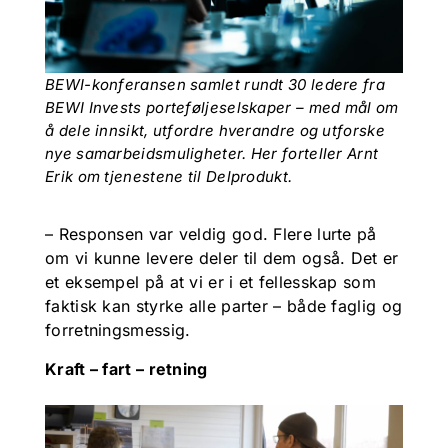
BEWI-konferansen samlet rundt 30 ledere fra
BEWI Invests porteføljeselskaper – med mål om
å dele innsikt, utfordre hverandre og utforske
nye samarbeidsmuligheter. Her forteller Arnt
Erik om tjenestene til Delprodukt.
– Responsen var veldig god. Flere lurte på
om vi kunne levere deler til dem også. Det er
et eksempel på at vi er i et fellesskap som
faktisk kan styrke alle parter – både faglig og
forretningsmessig.
Kraft – fart – retning