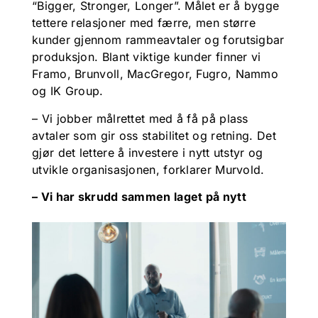
“Bigger, Stronger, Longer”. Målet er å bygge
tettere relasjoner med færre, men større
kunder gjennom rammeavtaler og forutsigbar
produksjon. Blant viktige kunder finner vi
Framo, Brunvoll, MacGregor, Fugro, Nammo
og IK Group.
– Vi jobber målrettet med å få på plass
avtaler som gir oss stabilitet og retning. Det
gjør det lettere å investere i nytt utstyr og
utvikle organisasjonen, forklarer Murvold.
– Vi har skrudd sammen laget på nytt