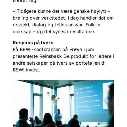
endret seg.
– Tidligere kunne det være ganske høylytt –
brøling over verkstedet. I dag handler det om
respekt, dialog og felles ansvar. Folk tar
eierskap – og det synes i resultatene.
Respons på tvers
På BEWI-konferansen på Frøya i juni
presenterte Reinsbakk Delprodukt for ledere i
andre selskaper på tvers av porteføljen til
BEWI Invest.