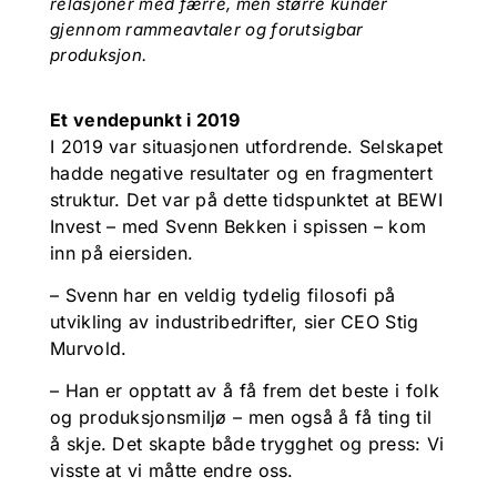
relasjoner med færre, men større kunder
gjennom rammeavtaler og forutsigbar
produksjon.
Et vendepunkt i 2019
I 2019 var situasjonen utfordrende. Selskapet
hadde negative resultater og en fragmentert
struktur. Det var på dette tidspunktet at BEWI
Invest – med Svenn Bekken i spissen – kom
inn på eiersiden.
– Svenn har en veldig tydelig filosofi på
utvikling av industribedrifter, sier CEO Stig
Murvold.
– Han er opptatt av å få frem det beste i folk
og produksjonsmiljø – men også å få ting til
å skje. Det skapte både trygghet og press: Vi
visste at vi måtte endre oss.